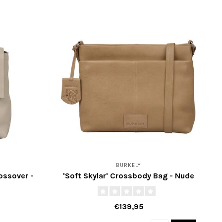
BURKELY
ossover -
'Soft Skylar' Crossbody Bag - Nude
€139,95