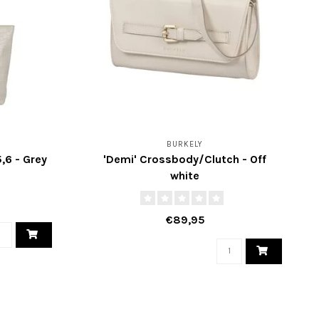
BURKELY
,6 - Grey
'Demi' Crossbody/Clutch - Off
white
€89,95