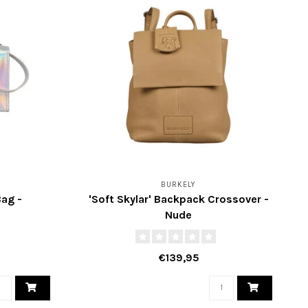
BURKELY
Bag -
'Soft Skylar' Backpack Crossover -
Nude
€139,95