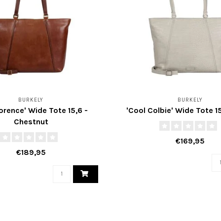
BURKELY
BURKELY
lorence' Wide Tote 15,6 -
'Cool Colbie' Wide Tote 15
Chestnut
€169,95
€189,95