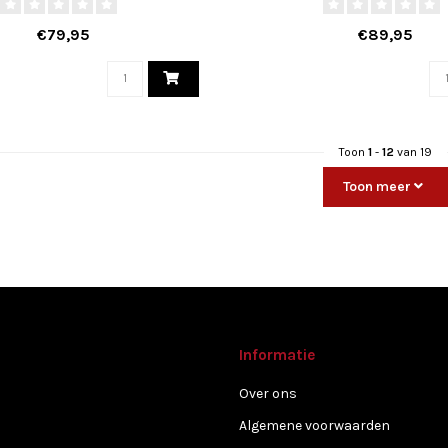
€79,95
€89,95
Toon
1
-
12
van 19
Toon meer
Informatie
Over ons
Algemene voorwaarden