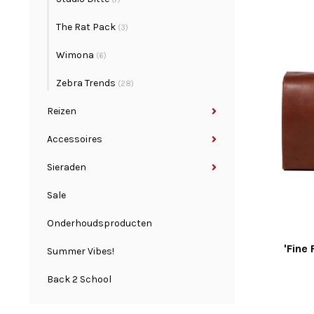
The Rat Pack
(3)
Wimona
(6)
Zebra Trends
(28)
Reizen
Accessoires
Sieraden
Sale
Onderhoudsproducten
'Fine
Summer Vibes!
Back 2 School