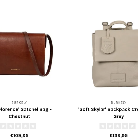
BURKELY
BURKELY
 Florence' Satchel Bag -
'Soft Skylar' Backpack Cr
Chestnut
Grey
€109,95
€139,95