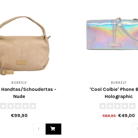
BURKELY
BURKELY
' Handtas/Schoudertas -
'Cool Colbie' Phone 
Nude
Holographic
€99,95
€49,00
€69,95