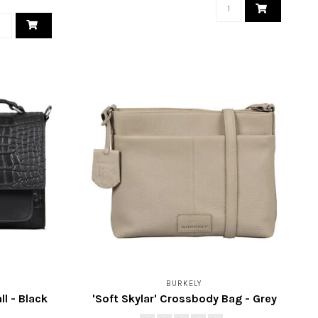
BURKELY
ll - Black
'Soft Skylar' Crossbody Bag - Grey