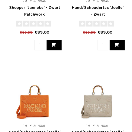
EMILY & NOAH
EMILY & NOAH
Shopper 'Janneke' - Zwart
Hand/Schoudertas 'Joelle'
Patchwork
- Zwart
€39,00
€39,00
€59,99
€59,99
EMILY & NOAH
EMILY & NOAH