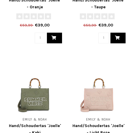
Hand/Schoudertas 'Joelle'
Hand/Schoudertas 'Joelle'
- Oranje
- Taupe
€39,00
€39,00
€59,99
€59,99
EMILY & NOAH
EMILY & NOAH
Hand/Schoudertas 'Joelle'
Hand/Schoudertas 'Joelle'
- Kaki
- Licht Roze