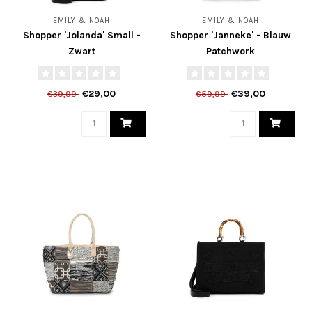
EMILY & NOAH
EMILY & NOAH
Shopper 'Jolanda' Small -
Shopper 'Janneke' - Blauw
Zwart
Patchwork
€29,00
€39,00
€39,99
€59,99