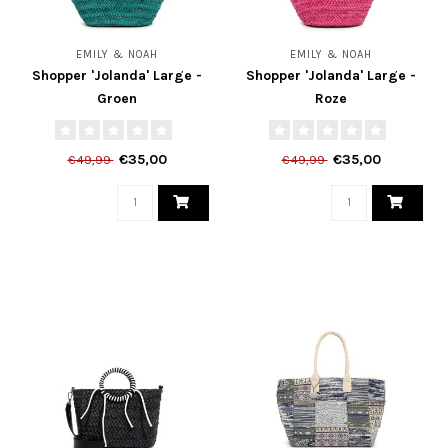
EMILY & NOAH
EMILY & NOAH
Shopper 'Jolanda' Large -
Shopper 'Jolanda' Large -
Groen
Roze
€35,00
€35,00
€49,99
€49,99