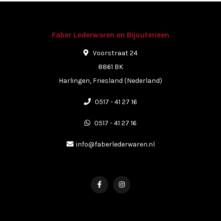
Faber Lederwaren en Bijouterieen
Voorstraat 24
8861 BK
Harlingen, Friesland (Nederland)
0517 - 41 27 16
0517 - 41 27 16
info@faberlederwaren.nl