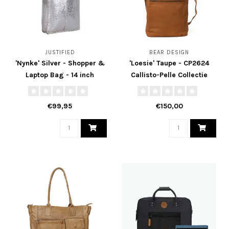
JUSTIFIED
BEAR DESIGN
'Nynke' Silver - Shopper &
'Loesie' Taupe - CP2624
Laptop Bag - 14 inch
Callisto-Pelle Collectie
€99,95
€150,00