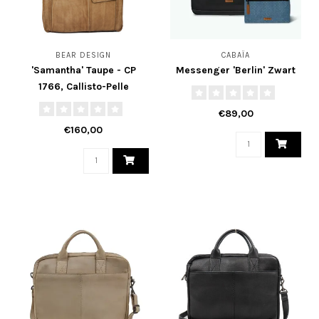
BEAR DESIGN
CABAÏA
'Samantha' Taupe - CP
Messenger 'Berlin' Zwart
1766, Callisto-Pelle
Collectie
€89,00
€160,00