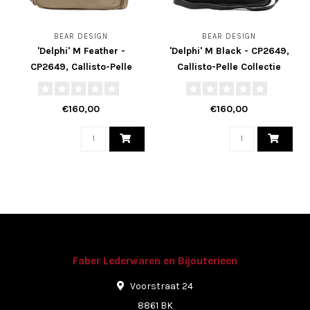
BEAR DESIGN
BEAR DESIGN
'Delphi' M Feather -
'Delphi' M Black - CP2649,
CP2649, Callisto-Pelle
Callisto-Pelle Collectie
Collectie
€160,00
€160,00
Faber Lederwaren en Bijouterieen
Voorstraat 24
8861 BK