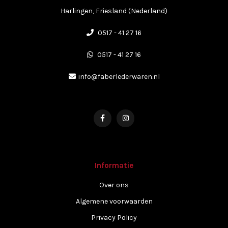
Harlingen, Friesland (Nederland)
0517 - 41 27 16
0517 - 41 27 16
info@faberlederwaren.nl
Informatie
Over ons
Algemene voorwaarden
Privacy Policy