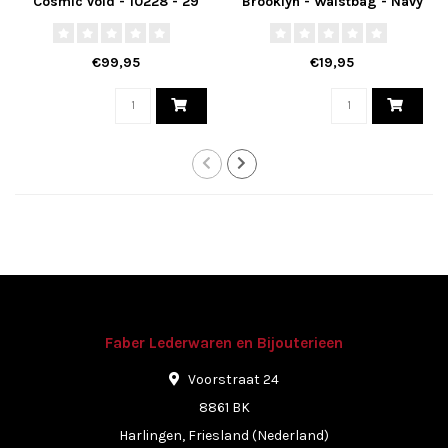
Cosmic void - 10228 - 29
Brooklyn - Waistbag - Navy
€99,95
€19,95
Faber Lederwaren en Bijouterieen
Voorstraat 24
8861 BK
Harlingen, Friesland (Nederland)