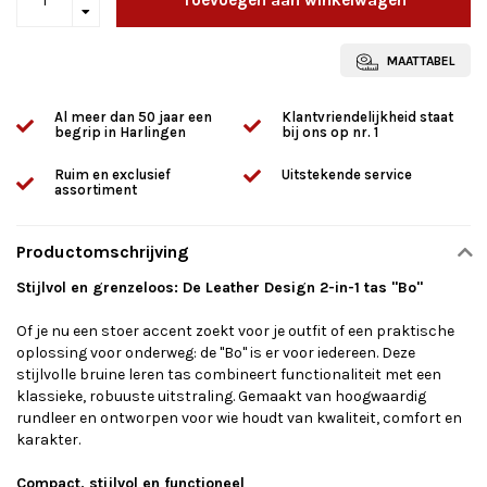
MAATTABEL
Al meer dan 50 jaar een
Klantvriendelijkheid staat
begrip in Harlingen
bij ons op nr. 1
Ruim en exclusief
Uitstekende service
assortiment
Productomschrijving
Stijlvol en grenzeloos: De Leather Design 2-in-1 tas "Bo"
Of je nu een stoer accent zoekt voor je outfit of een praktische
oplossing voor onderweg: de "Bo" is er voor iedereen. Deze
stijlvolle bruine leren tas combineert functionaliteit met een
klassieke, robuuste uitstraling. Gemaakt van hoogwaardig
rundleer en ontworpen voor wie houdt van kwaliteit, comfort en
karakter.
Compact, stijlvol en functioneel