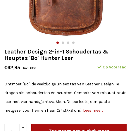
Leather Design 2-in-1 Schoudertas &
Heuptas 'Bo' Hunter Leer
Op voorraad
€62,95
Incl. btw
Ontmoet "Bo": de veelzijdige unisex tas van Leather Design. Te
dragen als schoudertas én heuptas. Gemaakt van robuust bruin
leer met vier handige ritsvakken. De perfecte, compacte
metgezel voor hem en haar (24x17x3 cm).
Lees meer..
Toevoegen aan winkelwagen