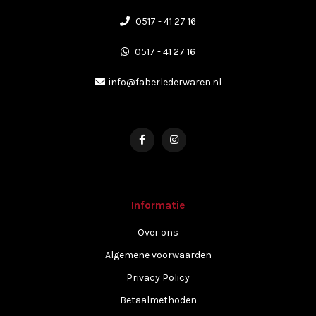
0517 - 41 27 16
0517 - 41 27 16
info@faberlederwaren.nl
Informatie
Over ons
Algemene voorwaarden
Privacy Policy
Betaalmethoden