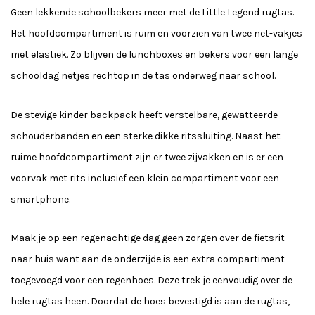
Geen lekkende schoolbekers meer met de Little Legend rugtas.
Het hoofdcompartiment is ruim en voorzien van twee net-vakjes
met elastiek. Zo blijven de lunchboxes en bekers voor een lange
schooldag netjes rechtop in de tas onderweg naar school.
De stevige kinder backpack heeft verstelbare, gewatteerde
schouderbanden en een sterke dikke ritssluiting. Naast het
ruime hoofdcompartiment zijn er twee zijvakken en is er een
voorvak met rits inclusief een klein compartiment voor een
smartphone.
Maak je op een regenachtige dag geen zorgen over de fietsrit
naar huis want aan de onderzijde is een extra compartiment
toegevoegd voor een regenhoes. Deze trek je eenvoudig over de
hele rugtas heen. Doordat de hoes bevestigd is aan de rugtas,