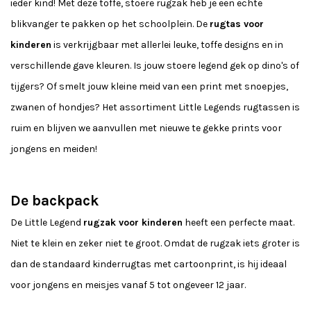
ieder kind! Met deze toffe, stoere rugzak heb je een echte
blikvanger te pakken op het schoolplein. De
rugtas voor
kinderen
is verkrijgbaar met allerlei leuke, toffe designs en in
verschillende gave kleuren. Is jouw stoere legend gek op dino's of
tijgers? Of smelt jouw kleine meid van een print met snoepjes,
zwanen of hondjes? Het assortiment Little Legends rugtassen is
ruim en blijven we aanvullen met nieuwe te gekke prints voor
jongens en meiden!
De backpack
De Little Legend
rugzak voor kinderen
heeft een perfecte maat.
Niet te klein en zeker niet te groot. Omdat de rugzak iets groter is
dan de standaard kinderrugtas met cartoonprint, is hij ideaal
voor jongens en meisjes vanaf 5 tot ongeveer 12 jaar.