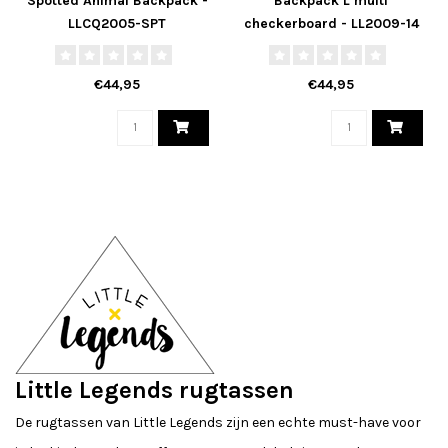
Spotted Animal Backpack -
Backpack L multi
LLCQ2005-SPT
checkerboard - LL2009-14
€44,95
€44,95
Little Legends rugtassen
De rugtassen van Little Legends zijn een echte must-have voor