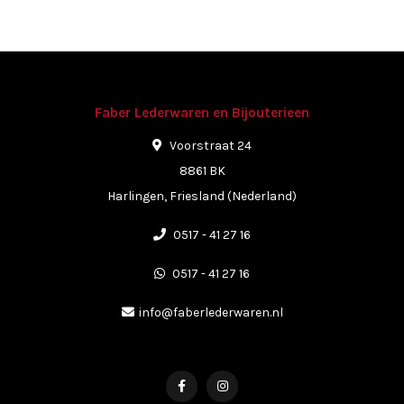
Faber Lederwaren en Bijouterieen
Voorstraat 24
8861 BK
Harlingen, Friesland (Nederland)
0517 - 41 27 16
0517 - 41 27 16
info@faberlederwaren.nl