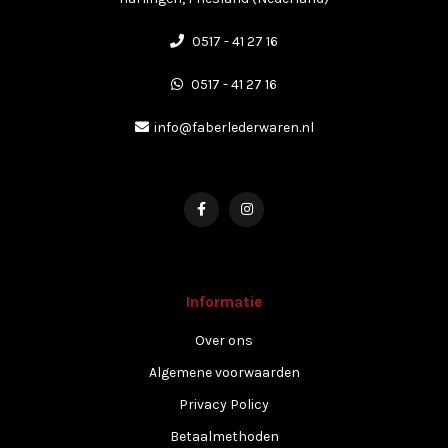
0517 - 41 27 16
0517 - 41 27 16
info@faberlederwaren.nl
Informatie
Over ons
Algemene voorwaarden
Privacy Policy
Betaalmethoden