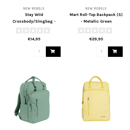
NEW REBELS
NEW REBELS
Stay Wild
Mart Roll-Top Backpack (S)
Crossbody/Slingbag -
- Metallic Green
Snake
€14,95
€29,95