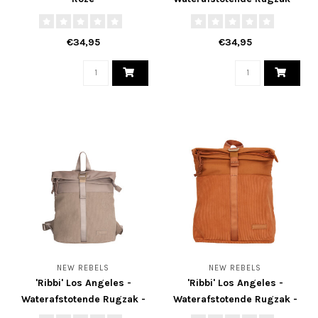
Roze
€34,95
€34,95
NEW REBELS
NEW REBELS
'Ribbi' Los Angeles -
'Ribbi' Los Angeles -
Waterafstotende Rugzak -
Waterafstotende Rugzak -
Taupe
Cognac