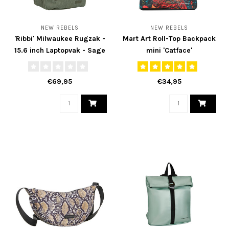
NEW REBELS
NEW REBELS
'Ribbi' Milwaukee Rugzak -
Mart Art Roll-Top Backpack
15.6 inch Laptopvak - Sage
mini 'Catface'
groen
€69,95
€34,95