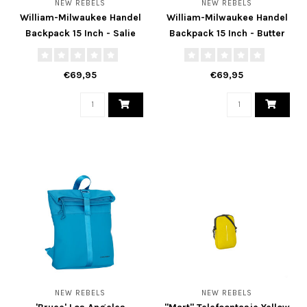
NEW REBELS
NEW REBELS
William-Milwaukee Handel
William-Milwaukee Handel
Backpack 15 Inch - Salie
Backpack 15 Inch - Butter
Groen
Yellow
€69,95
€69,95
NEW REBELS
NEW REBELS