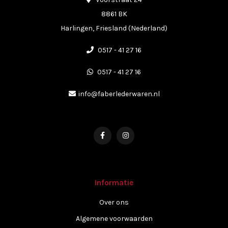
8861 BK
Harlingen, Friesland (Nederland)
0517 - 41 27 16
0517 - 41 27 16
info@faberlederwaren.nl
Informatie
Over ons
Algemene voorwaarden