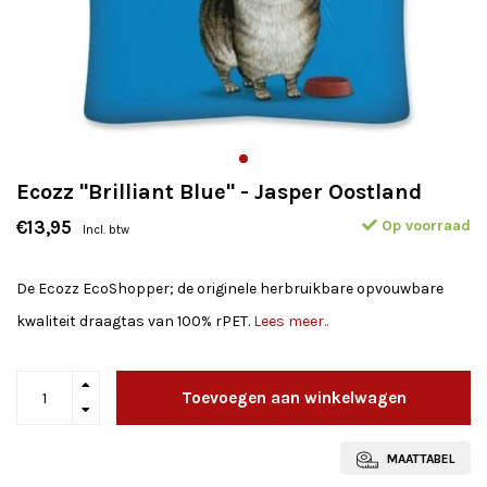
Ecozz "Brilliant Blue" - Jasper Oostland
Op voorraad
€13,95
Incl. btw
De Ecozz EcoShopper; de originele herbruikbare opvouwbare
kwaliteit draagtas van 100% rPET.
Lees meer..
Toevoegen aan winkelwagen
MAATTABEL