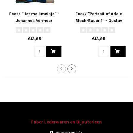
Ecozz "Het melkmeisje" -
Ecozz "Portrait of Adele
Johannes Vermeer
Bloch-Bauer 1" - Gustav
Klimt
€13,95
€13,95
Faber Lederwaren en Bijouterieen
Voorstraat 24