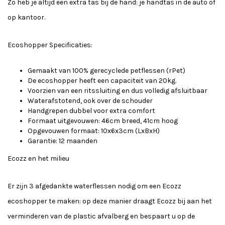
Zo heb je altijd een extra tas bij de hand: je handtas in de auto of
op kantoor.
Ecoshopper Specificaties:
Gemaakt van 100% gerecyclede petflessen (rPet)
De ecoshopper heeft een capaciteit van 20kg.
Voorzien van een ritssluiting en dus volledig afsluitbaar
Waterafstotend, ook over de schouder
Handgrepen dubbel voor extra comfort
Formaat uitgevouwen: 46cm breed, 41cm hoog
Opgevouwen formaat: 10x6x3cm (LxBxH)
Garantie: 12 maanden
Ecozz en het milieu
Er zijn 3 afgedankte waterflessen nodig om een Ecozz
ecoshopper te maken: op deze manier draagt Ecozz bij aan het
verminderen van de plastic afvalberg en bespaart u op de