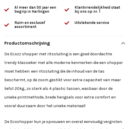
Al meer dan 50 jaar een
Klantvriendelijkheid staat
begrip in Harlingen
bij ons op nr. 1
Ruim en exclusief
Uitstekende service
assortiment
Productomschrijving
De Ecozz shopper met ritssluiting is een goed doordachte
trendy klassieker met alle moderne kenmerken die een shopper
moet hebben: een ritssluiting die de inhoud van de tas
beschermt, op de zoom gestikt voor extra capaciteit van maar
liefst 20kg., zo sterk als 4 plastic tassen, wasbaar door de
unieke printmethode, brede hengsels voor extra comfort en
vooral duurzaam door het unieke materiaal!
De Ecoshopper kun je opvouwen en overal eenvoudig vergroten.