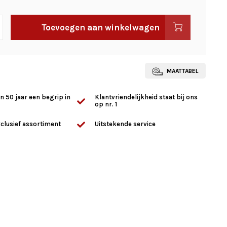
Toevoegen aan winkelwagen
MAATTABEL
n 50 jaar een begrip in
Klantvriendelijkheid staat bij ons
op nr. 1
clusief assortiment
Uitstekende service