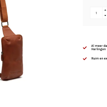
Al meer da
Harlingen
Ruim en ex