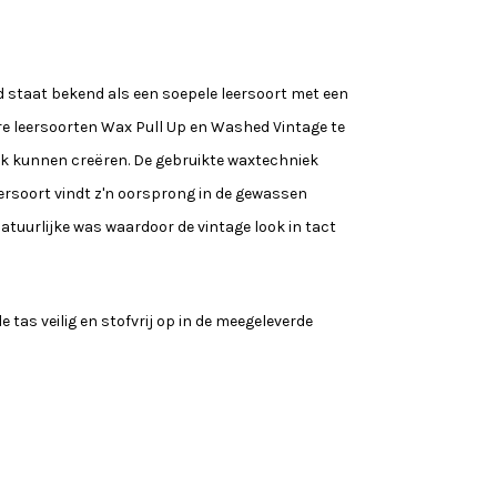
staat bekend als een soepele leersoort met een
ire leersoorten Wax Pull Up en Washed Vintage te
ok kunnen creëren. De gebruikte waxtechniek
ersoort vindt z'n oorsprong in de gewassen
tuurlijke was waardoor de vintage look in tact
 tas veilig en stofvrij op in de meegeleverde