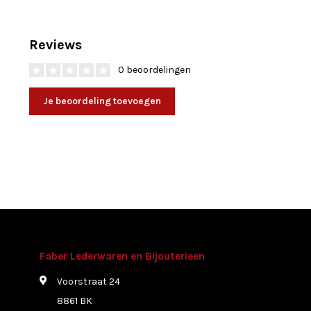
Reviews
0 beoordelingen
Je beoordeling toevoegen
Faber Lederwaren en Bijouterieen
Voorstraat 24
8861 BK