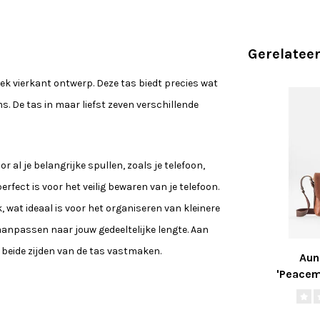
Gerelatee
iek vierkant ontwerp. Deze tas biedt precies wat
s. De tas in maar liefst zeven verschillende
 al je belangrijke spullen, zoals je telefoon,
rfect is voor het veilig bewaren van je telefoon.
 wat ideaal is voor het organiseren van kleinere
anpassen naar jouw gedeeltelijke lengte. Aan
 beide zijden van de tas vastmaken.
Aun
'Peacem