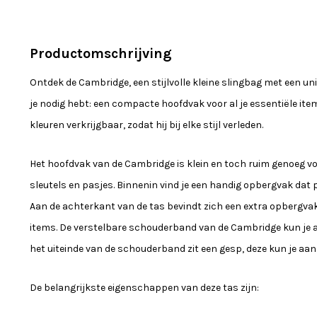
Productomschrijving
Ontdek de Cambridge, een stijlvolle kleine slingbag met een un
je nodig hebt: een compacte hoofdvak voor al je essentiële item
kleuren verkrijgbaar, zodat hij bij elke stijl verleden.
Het hoofdvak van de Cambridge is klein en toch ruim genoeg voor
sleutels en pasjes. Binnenin vind je een handig opbergvak dat pe
Aan de achterkant van de tas bevindt zich een extra opbergvak,
items. De verstelbare schouderband van de Cambridge kun je a
het uiteinde van de schouderband zit een gesp, deze kun je aan
De belangrijkste eigenschappen van deze tas zijn: