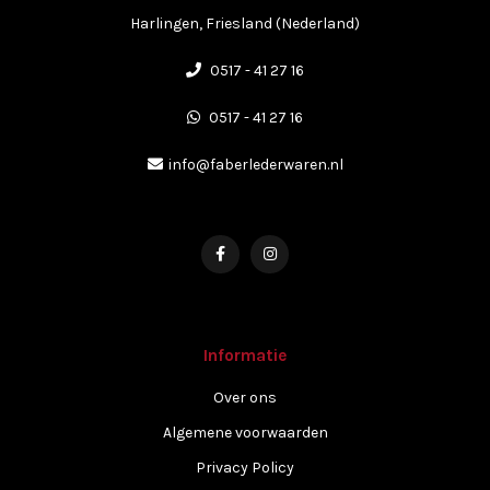
Harlingen, Friesland (Nederland)
0517 - 41 27 16
0517 - 41 27 16
info@faberlederwaren.nl
Informatie
Over ons
Algemene voorwaarden
Privacy Policy