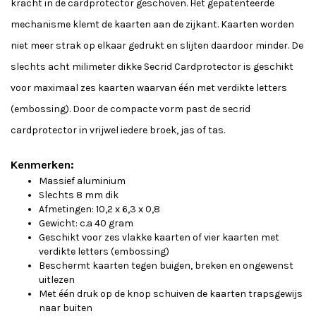
kracht in de cardprotector geschoven. Het gepatenteerde
mechanisme klemt de kaarten aan de zijkant. Kaarten worden
niet meer strak op elkaar gedrukt en slijten daardoor minder. De
slechts acht milimeter dikke Secrid Cardprotector is geschikt
voor maximaal zes kaarten waarvan één met verdikte letters
(embossing). Door de compacte vorm past de secrid
cardprotector in vrijwel iedere broek, jas of tas.
Kenmerken:
Massief aluminium
Slechts 8 mm dik
Afmetingen: 10,2 x 6,3 x 0,8
Gewicht: c.a 40 gram
Geschikt voor zes vlakke kaarten of vier kaarten met
verdikte letters (embossing)
Beschermt kaarten tegen buigen, breken en ongewenst
uitlezen
Met één druk op de knop schuiven de kaarten trapsgewijs
naar buiten