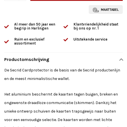
MAATTABEL
Al meer dan 50 jaar een
Klantvriendelijkheid staat
begrip in Harlingen
bij ons op nr. 1
Ruim en exclusief
Uitstekende service
assortiment
Productomschrijving
De Secrid Cardprotector is de basis van de Secrid productenlijn
en de meest minimalistische wallet.
Het aluminium beschermt de kaarten tegen buigen, breken en
ongewenste draadloze communicatie (skimmen). Dankzij het
unieke ontwerp schuiven de kaarten trapsgewijs naar buiten
voor een eenvoudige selectie. De kaarten worden met lichte