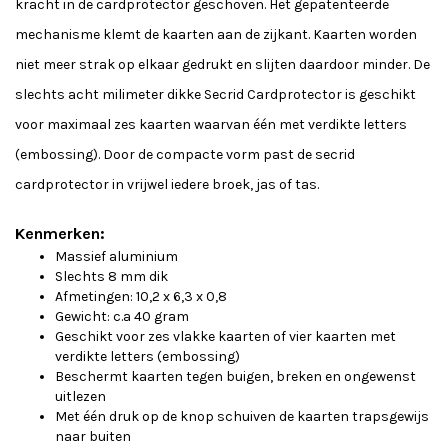
kracht in de cardprotector geschoven. Het gepatenteerde
mechanisme klemt de kaarten aan de zijkant. Kaarten worden
niet meer strak op elkaar gedrukt en slijten daardoor minder. De
slechts acht milimeter dikke Secrid Cardprotector is geschikt
voor maximaal zes kaarten waarvan één met verdikte letters
(embossing). Door de compacte vorm past de secrid
cardprotector in vrijwel iedere broek, jas of tas.
Kenmerken:
Massief aluminium
Slechts 8 mm dik
Afmetingen: 10,2 x 6,3 x 0,8
Gewicht: c.a 40 gram
Geschikt voor zes vlakke kaarten of vier kaarten met
verdikte letters (embossing)
Beschermt kaarten tegen buigen, breken en ongewenst
uitlezen
Met één druk op de knop schuiven de kaarten trapsgewijs
naar buiten