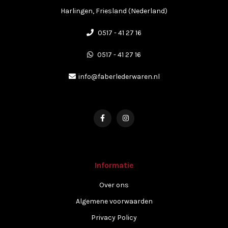
Harlingen, Friesland (Nederland)
0517 - 41 27 16
0517 - 41 27 16
info@faberlederwaren.nl
Informatie
Over ons
Algemene voorwaarden
Privacy Policy