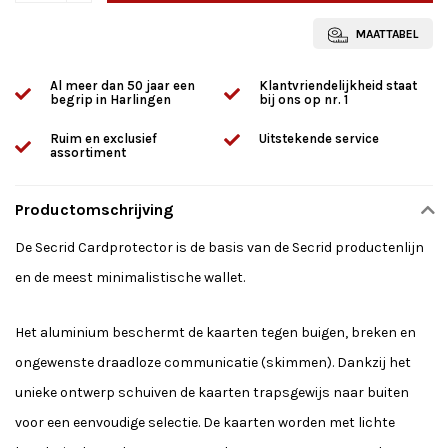
MAATTABEL
Al meer dan 50 jaar een
Klantvriendelijkheid staat
begrip in Harlingen
bij ons op nr. 1
Ruim en exclusief
Uitstekende service
assortiment
Productomschrijving
De Secrid Cardprotector is de basis van de Secrid productenlijn
en de meest minimalistische wallet.
Het aluminium beschermt de kaarten tegen buigen, breken en
ongewenste draadloze communicatie (skimmen). Dankzij het
unieke ontwerp schuiven de kaarten trapsgewijs naar buiten
voor een eenvoudige selectie. De kaarten worden met lichte