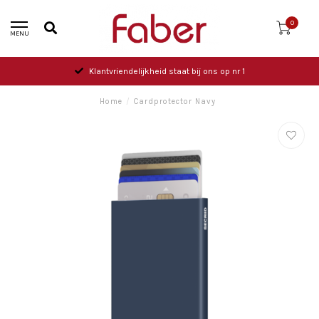
0
MENU
Klantvriendelijkheid staat bij ons op nr 1
Home
/
Cardprotector Navy