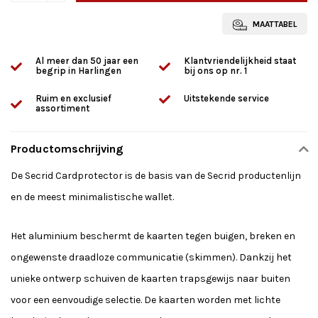
MAATTABEL
Al meer dan 50 jaar een
Klantvriendelijkheid staat
begrip in Harlingen
bij ons op nr. 1
Ruim en exclusief
Uitstekende service
assortiment
Productomschrijving
De Secrid Cardprotector is de basis van de Secrid productenlijn
en de meest minimalistische wallet.
Het aluminium beschermt de kaarten tegen buigen, breken en
ongewenste draadloze communicatie (skimmen). Dankzij het
unieke ontwerp schuiven de kaarten trapsgewijs naar buiten
voor een eenvoudige selectie. De kaarten worden met lichte