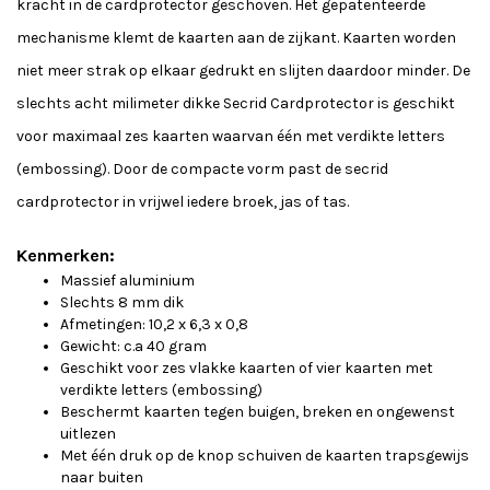
kracht in de cardprotector geschoven. Het gepatenteerde
mechanisme klemt de kaarten aan de zijkant. Kaarten worden
niet meer strak op elkaar gedrukt en slijten daardoor minder. De
slechts acht milimeter dikke Secrid Cardprotector is geschikt
voor maximaal zes kaarten waarvan één met verdikte letters
(embossing). Door de compacte vorm past de secrid
cardprotector in vrijwel iedere broek, jas of tas.
Kenmerken:
Massief aluminium
Slechts 8 mm dik
Afmetingen: 10,2 x 6,3 x 0,8
Gewicht: c.a 40 gram
Geschikt voor zes vlakke kaarten of vier kaarten met
verdikte letters (embossing)
Beschermt kaarten tegen buigen, breken en ongewenst
uitlezen
Met één druk op de knop schuiven de kaarten trapsgewijs
naar buiten