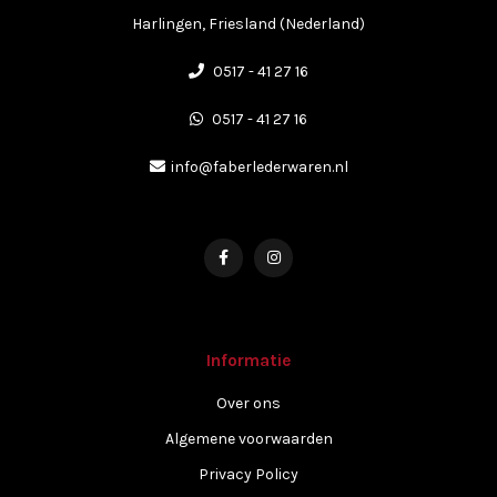
Harlingen, Friesland (Nederland)
0517 - 41 27 16
0517 - 41 27 16
info@faberlederwaren.nl
Informatie
Over ons
Algemene voorwaarden
Privacy Policy