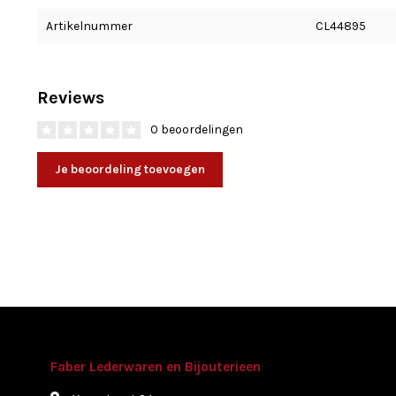
Artikelnummer
CL44895
Reviews
0 beoordelingen
Je beoordeling toevoegen
Faber Lederwaren en Bijouterieen