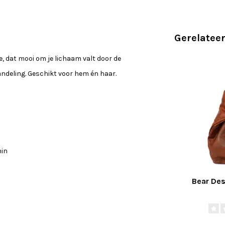
Gerelatee
e, dat mooi om je lichaam valt door de
andeling. Geschikt voor hem én haar.
nin
Bear Des