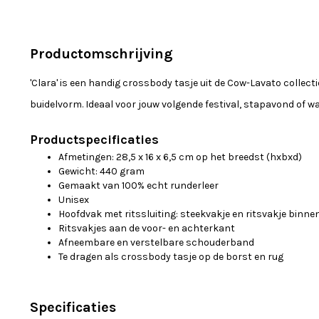
Productomschrijving
'Clara' is een handig crossbody tasje uit de Cow-Lavato collecti
buidelvorm. Ideaal voor jouw volgende festival, stapavond of w
Productspecificaties
Afmetingen: 28,5 x 16 x 6,5 cm op het breedst (hxbxd)
Gewicht: 440 gram
Gemaakt van 100% echt runderleer
Unisex
Hoofdvak met ritssluiting: steekvakje en ritsvakje binne
Ritsvakjes aan de voor- en achterkant
Afneembare en verstelbare schouderband
Te dragen als crossbody tasje op de borst en rug
Specificaties