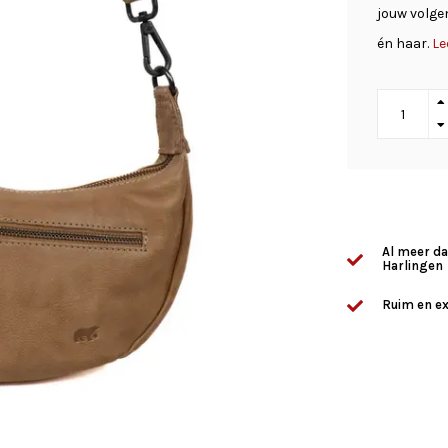
jouw volge
én haar.
Le
Al meer da
Harlingen
Ruim en ex