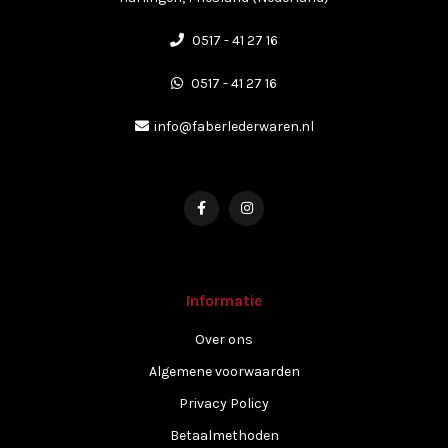
0517 - 41 27 16
0517 - 41 27 16
info@faberlederwaren.nl
Informatie
Over ons
Algemene voorwaarden
Privacy Policy
Betaalmethoden