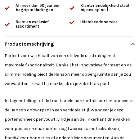
Al meer dan 50 jaar een
Klantvriendelijkheid staat
begrip in Harlingen
bij ons op nr. 1
Ruim en exclusief
Uitstekende service
assortiment
Productomschrijving
Perfect voor wie houdt van een stijlvolle uitstraling met
maximale functionaliteit. Dankzij het innovatieve formaat en de
slimme indeling biedt de Hanson meer opbergruimte dan je zou
verwachten, terwijl hij makkelijk in je zak of tas past.
In tegenstelling tot de traditionele horizontale portemonnees, is
de Hanson ontworpen in een verticale stijl. Wanneer je deze
portemonnee openvouwt, vind je aan de linkerkant drie vakken
voor pasjes en daarachter nog twee extra insteekvakken,
handig voor bonnetjes of andere kleine documenten. Aan de