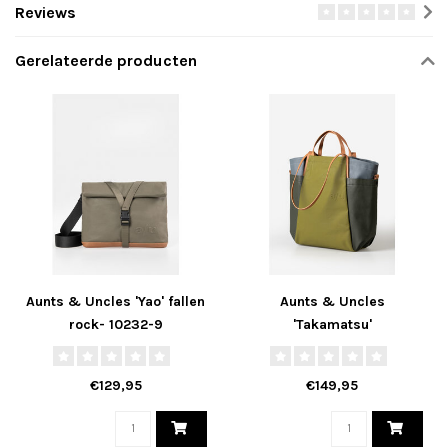
Reviews
Gerelateerde producten
Aunts & Uncles 'Yao' fallen
Aunts & Uncles
rock- 10232-9
'Takamatsu'
Marshland/Loden/Stormy
- 10212-541
€129,95
€149,95