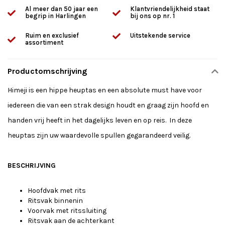
Al meer dan 50 jaar een
Klantvriendelijkheid staat
begrip in Harlingen
bij ons op nr. 1
Ruim en exclusief
Uitstekende service
assortiment
Productomschrijving
Himeji is een hippe heuptas en een absolute must have voor
iedereen die van een strak design houdt en graag zijn hoofd en
handen vrij heeft in het dagelijks leven en op reis. In deze
heuptas zijn uw waardevolle spullen gegarandeerd veilig.
BESCHRIJVING
Hoofdvak met rits
Ritsvak binnenin
Voorvak met ritssluiting
Ritsvak aan de achterkant