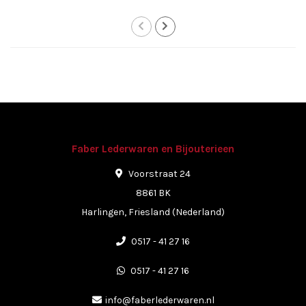
Faber Lederwaren en Bijouterieen
Voorstraat 24
8861 BK
Harlingen, Friesland (Nederland)
0517 - 41 27 16
0517 - 41 27 16
info@faberlederwaren.nl