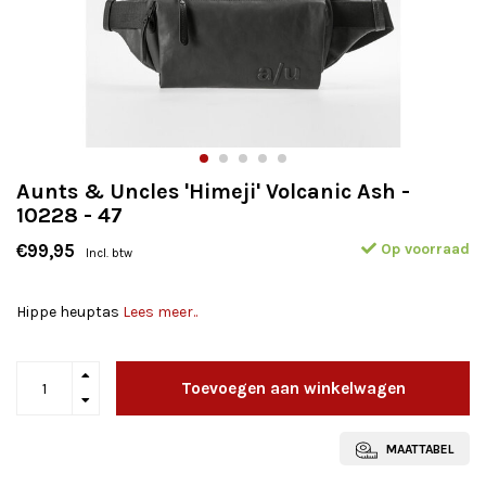
Aunts & Uncles 'Himeji' Volcanic Ash -
10228 - 47
Op voorraad
€99,95
Incl. btw
Hippe heuptas
Lees meer..
Toevoegen aan winkelwagen
MAATTABEL