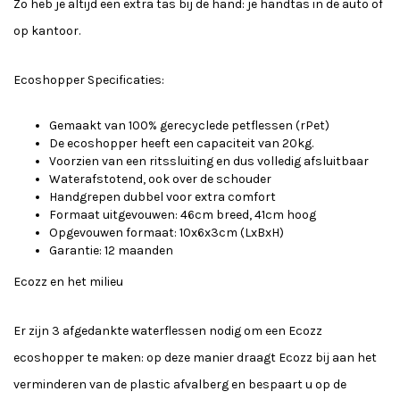
Zo heb je altijd een extra tas bij de hand: je handtas in de auto of
op kantoor.
Ecoshopper Specificaties:
Gemaakt van 100% gerecyclede petflessen (rPet)
De ecoshopper heeft een capaciteit van 20kg.
Voorzien van een ritssluiting en dus volledig afsluitbaar
Waterafstotend, ook over de schouder
Handgrepen dubbel voor extra comfort
Formaat uitgevouwen: 46cm breed, 41cm hoog
Opgevouwen formaat: 10x6x3cm (LxBxH)
Garantie: 12 maanden
Ecozz en het milieu
Er zijn 3 afgedankte waterflessen nodig om een Ecozz
ecoshopper te maken: op deze manier draagt Ecozz bij aan het
verminderen van de plastic afvalberg en bespaart u op de