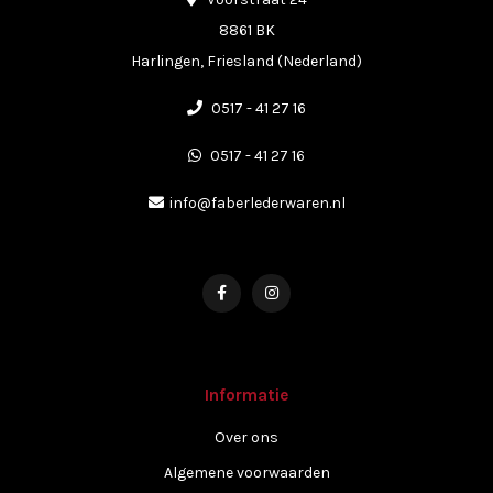
8861 BK
Harlingen, Friesland (Nederland)
0517 - 41 27 16
0517 - 41 27 16
info@faberlederwaren.nl
Informatie
Over ons
Algemene voorwaarden