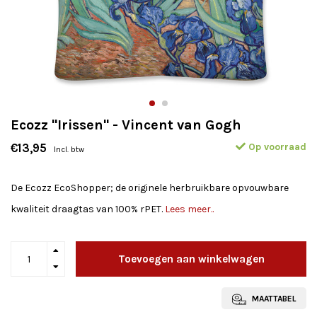
Ecozz "Irissen" - Vincent van Gogh
Op voorraad
€13,95
Incl. btw
De Ecozz EcoShopper; de originele herbruikbare opvouwbare
kwaliteit draagtas van 100% rPET.
Lees meer..
Toevoegen aan winkelwagen
MAATTABEL