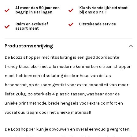
Al meer dan 50 jaar een
Klantvriendelijkheid staat
begrip in Harlingen
bij ons op nr. 1
Ruim en exclusief
Uitstekende service
assortiment
Productomschrijving
De Ecozz shopper met ritssluiting is een goed doordachte
trendy klassieker met alle moderne kenmerken die een shopper
moet hebben: een ritssluiting die de inhoud van de tas
beschermt, op de zoom gestikt voor extra capaciteit van maar
liefst 20kg., zo sterk als 4 plastic tassen, wasbaar door de
unieke printmethode, brede hengsels voor extra comfort en
vooral duurzaam door het unieke materiaal!
De Ecoshopper kun je opvouwen en overal eenvoudig vergroten.