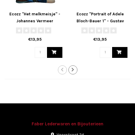
Ecozz "Het melkmeisje" -
Ecozz "Portrait of Adele
Johannes Vermeer
Bloch-Bauer 1" - Gustav
Klimt
€13,95
€13,95
Faber Lederwaren en Bijouterieen
Voorstraat 24