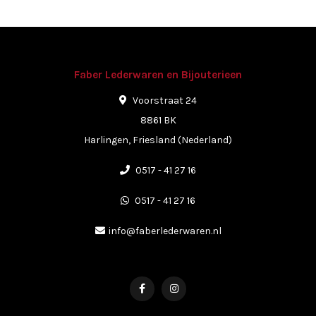
Faber Lederwaren en Bijouterieen
Voorstraat 24
8861 BK
Harlingen, Friesland (Nederland)
0517 - 41 27 16
0517 - 41 27 16
info@faberlederwaren.nl