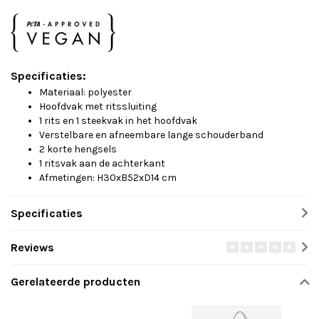
Specificaties:
Materiaal: polyester
Hoofdvak met ritssluiting
1 rits en 1 steekvak in het hoofdvak
Verstelbare en afneembare lange schouderband
2 korte hengsels
1 ritsvak aan de achterkant
Afmetingen: H30xB52xD14 cm
Specificaties
Reviews
Gerelateerde producten