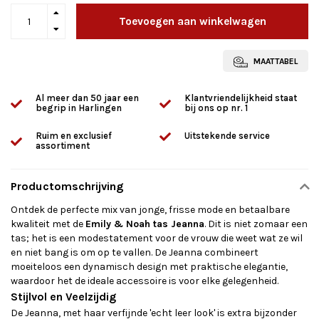
Toevoegen aan winkelwagen
MAATTABEL
Al meer dan 50 jaar een
Klantvriendelijkheid staat
begrip in Harlingen
bij ons op nr. 1
Ruim en exclusief
Uitstekende service
assortiment
Productomschrijving
Ontdek de perfecte mix van jonge, frisse mode en betaalbare
kwaliteit met de
Emily & Noah tas Jeanna
. Dit is niet zomaar een
tas; het is een modestatement voor de vrouw die weet wat ze wil
en niet bang is om op te vallen. De Jeanna combineert
moeiteloos een dynamisch design met praktische elegantie,
waardoor het de ideale accessoire is voor elke gelegenheid.
Stijlvol en Veelzijdig
De Jeanna, met haar verfijnde 'echt leer look' is extra bijzonder