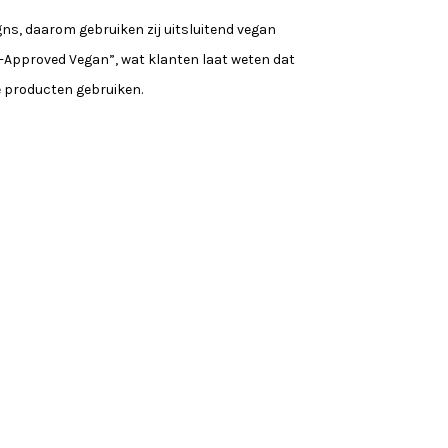
igns, daarom gebruiken zij uitsluitend vegan
-Approved Vegan”, wat klanten laat weten dat
e producten gebruiken.