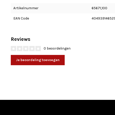
Artikelnummer
65671,100
EAN Code
40493914652
Reviews
0 beoordelingen
Je beoordeling toevoegen