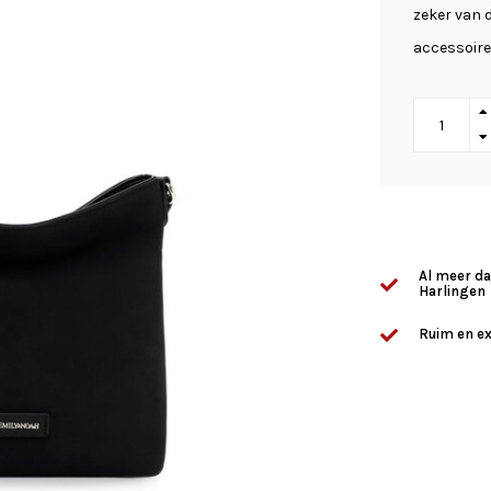
zeker van d
accessoire
Al meer da
Harlingen
Ruim en ex