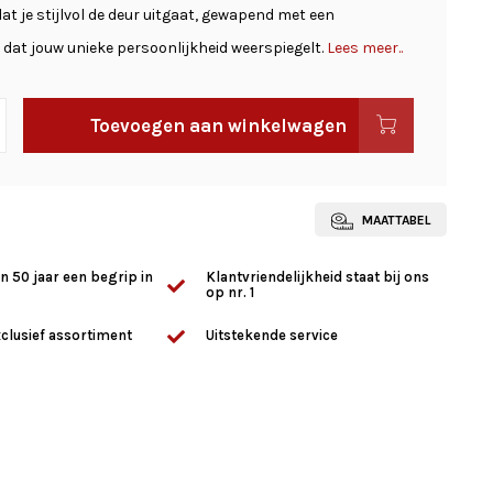
at je stijlvol de deur uitgaat, gewapend met een
 dat jouw unieke persoonlijkheid weerspiegelt.
Lees meer..
Toevoegen aan winkelwagen
MAATTABEL
n 50 jaar een begrip in
Klantvriendelijkheid staat bij ons
op nr. 1
clusief assortiment
Uitstekende service