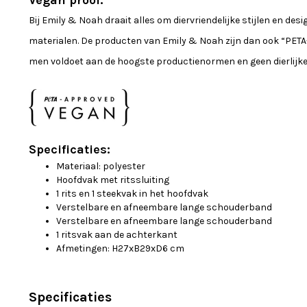
Vegan proof:
Bij Emily & Noah draait alles om diervriendelijke stijlen en des
materialen. De producten van Emily & Noah zijn dan ook “PETA
men voldoet aan de hoogste productienormen en geen dierlijk
Specificaties:
Materiaal: polyester
Hoofdvak met ritssluiting
1 rits en 1 steekvak in het hoofdvak
Verstelbare en afneembare lange schouderband
Verstelbare en afneembare lange schouderband
1 ritsvak aan de achterkant
Afmetingen: H27xB29xD6 cm
Specificaties