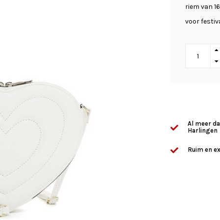
riem van 1
voor festiv
Al meer da
Harlingen
Ruim en ex