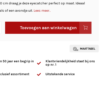
60 cm draag je deze eyecatcher perfect op maat. Ideaal
als of een avondje uit.
Lees meer..
Toevoegen aan winkelwagen
MAATTABEL
n 50 jaar een begrip in
Klantvriendelijkheid staat bij ons
op nr. 1
clusief assortiment
Uitstekende service