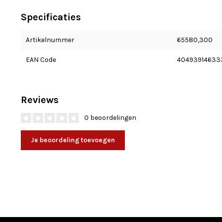
Specificaties
Artikelnummer
65580,300
EAN Code
40493914633
Reviews
0 beoordelingen
Je beoordeling toevoegen