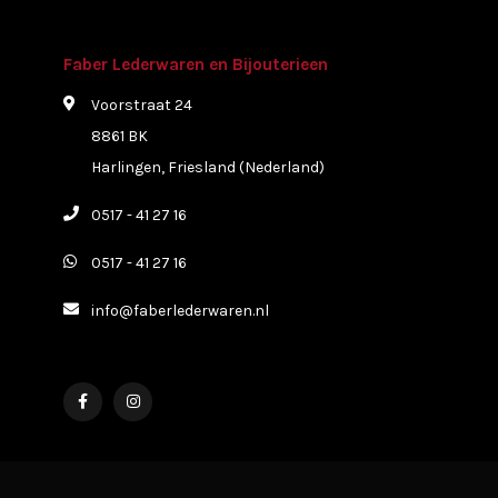
Faber Lederwaren en Bijouterieen
Voorstraat 24
8861 BK
Harlingen, Friesland (Nederland)
0517 - 41 27 16
0517 - 41 27 16
info@faberlederwaren.nl