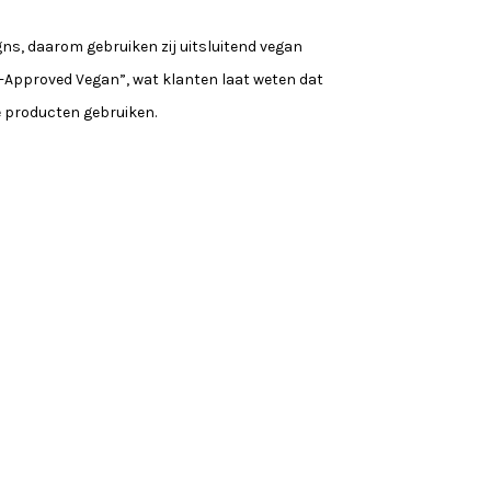
igns, daarom gebruiken zij uitsluitend vegan
-Approved Vegan”, wat klanten laat weten dat
e producten gebruiken.