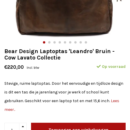
Bear Design Laptoptas 'Leandro' Bruin -
Cow Lavato Collectie
Op voorraad
€220,00
Incl. btw
Stevige, ruime laptoptas. Door het eenvoudige en tijdloze design
is dit een tas die je jarenlang voor je werk of school kunt
gebruiken. Geschikt voor een laptop tot en met 15,6 inch.
Lees
meer..
Toevoegen aan winkelwagen