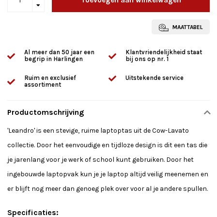
MAATTABEL
Al meer dan 50 jaar een
Klantvriendelijkheid staat
begrip in Harlingen
bij ons op nr. 1
Ruim en exclusief
Uitstekende service
assortiment
Productomschrijving
'Leandro' is een stevige, ruime laptoptas uit de Cow-Lavato
collectie. Door het eenvoudige en tijdloze design is dit een tas die
je jarenlang voor je werk of school kunt gebruiken. Door het
ingebouwde laptopvak kun je je laptop altijd veilig meenemen en
er blijft nog meer dan genoeg plek over voor al je andere spullen.
Specificaties: