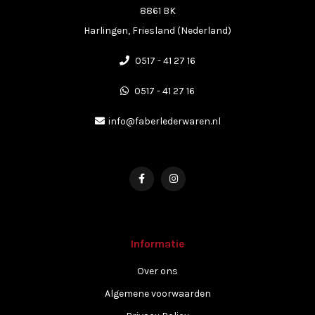
8861 BK
Harlingen, Friesland (Nederland)
0517 - 41 27 16
0517 - 41 27 16
info@faberlederwaren.nl
Informatie
Over ons
Algemene voorwaarden