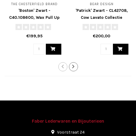
THE CHESTERFIELD BRAND
BEAR DESIGN
'Boston' Zwart -
'Patrick' Zwart - CL42708,
C40.108600, Wax Pull Up
Cow Lavato Collectie
Collectie
€199,95
€200,00
Faber Lederwaren en Bijouterieen
Voorstraat 24