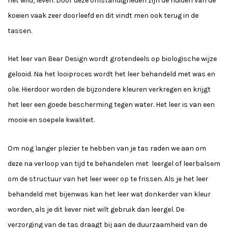
het wild, leven. Door deze omstandigheden zijn de huiden van de
koeien vaak zeer doorleefd en dit vindt men ook terug in de
tassen.
Het leer van Bear Design wordt grotendeels op biologische wijze
gelooid. Na het looiproces wordt het leer behandeld met was en
olie. Hierdoor worden de bijzondere kleuren verkregen en krijgt
het leer een goede bescherming tegen water. Het leer is van een
mooie en soepele kwaliteit.
Om nog langer plezier te hebben van je tas raden we aan om
deze na verloop van tijd te behandelen met leergel of leerbalsem
om de structuur van het leer weer op te frissen. Als je het leer
behandeld met bijenwas kan het leer wat donkerder van kleur
worden, als je dit liever niet wilt gebruik dan leergel. De
verzorging van de tas draagt bij aan de duurzaamheid van de