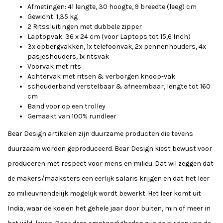
Afmetingen: 41 lengte, 30 hoogte, 9 breedte (leeg) cm
Gewicht: 1,35 kg
2 Ritssluitingen met dubbele zipper
Laptopvak: 36 x 24 cm (voor Laptops tot 15,6 Inch)
3x opbergvakken, 1x telefoonvak, 2x pennenhouders, 4x
pasjeshouders, 1x ritsvak
Voorvak met rits
Achtervak met ritsen & verborgen knoop-vak
schouderband verstelbaar & afneembaar, lengte tot 160
cm
Band voor op een trolley
Gemaakt van 100% rundleer
Bear Design artikelen zijn duurzame producten die tevens
duurzaam worden geproduceerd. Bear Design kiest bewust voor
produceren met respect voor mens en milieu. Dat wil zeggen dat
de makers/maaksters een eerlijk salaris krijgen en dat het leer
zo milieuvriendelijk mogelijk wordt bewerkt. Het leer komt uit
India, waar de koeien het gehele jaar door buiten, min of meer in