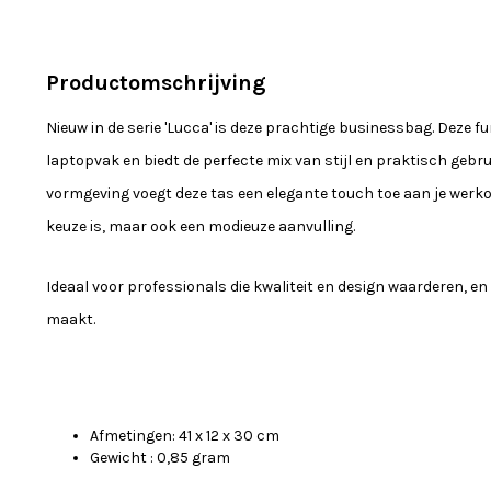
Productomschrijving
Nieuw in de serie 'Lucca' is deze prachtige businessbag. Deze fu
laptopvak en biedt de perfecte mix van stijl en praktisch geb
vormgeving voegt deze tas een elegante touch toe aan je werkou
keuze is, maar ook een modieuze aanvulling.
Ideaal voor professionals die kwaliteit en design waarderen, e
maakt.
Afmetingen: 41 x 12 x 30 cm
Gewicht : 0,85 gram