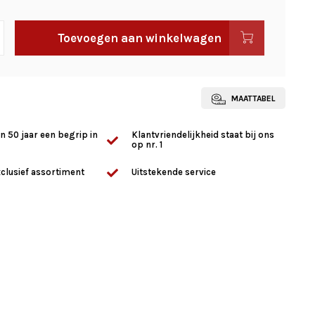
Toevoegen aan winkelwagen
MAATTABEL
n 50 jaar een begrip in
Klantvriendelijkheid staat bij ons
op nr. 1
clusief assortiment
Uitstekende service