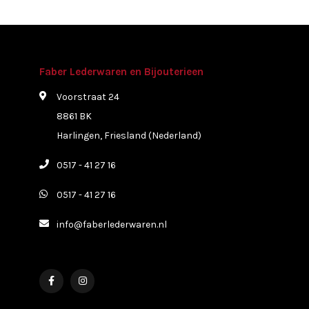
Faber Lederwaren en Bijouterieen
Voorstraat 24
8861 BK
Harlingen, Friesland (Nederland)
0517 - 41 27 16
0517 - 41 27 16
info@faberlederwaren.nl