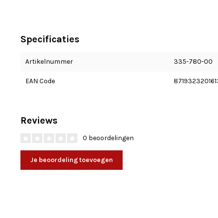
Specificaties
Artikelnummer
335-780-00
EAN Code
871932320161
Reviews
0 beoordelingen
Je beoordeling toevoegen