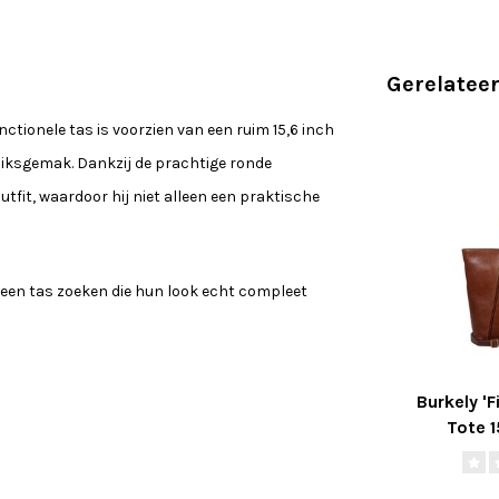
Gerelatee
nctionele tas is voorzien van een ruim 15,6 inch
ruiksgemak. Dankzij de prachtige ronde
tfit, waardoor hij niet alleen een praktische
n een tas zoeken die hun look echt compleet
Burkely 'F
Tote 1