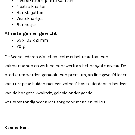
4 verdikte of 6 platte kaarten
4 extra kaarten
Bankbiljetten
Visitekaartjes
Bonnetjes
Afmetingen en gewicht
65 x 102 x 21 mm
72 g
De Secrid lederen Wallet collectie is het resultaat van
vakmanschap en verfijnd handwerk op het hoogste niveau. De
producten worden gemaakt van premium, aniline geverfd leder
van Europese huiden met een volnerf-basis. Hierdoor is het leer
van de hoogste kwaliteit, gelooid onder goede
werkomstandigheden.Met zorg voor mens en milieu.
Kenmerken: