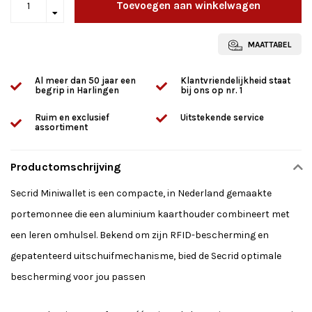
Toevoegen aan winkelwagen
MAATTABEL
Al meer dan 50 jaar een
Klantvriendelijkheid staat
begrip in Harlingen
bij ons op nr. 1
Ruim en exclusief
Uitstekende service
assortiment
Productomschrijving
Secrid Miniwallet is een compacte, in Nederland gemaakte
portemonnee die een aluminium kaarthouder combineert met
een leren omhulsel. Bekend om zijn RFID-bescherming en
gepatenteerd uitschuifmechanisme, bied de Secrid optimale
bescherming voor jou passen