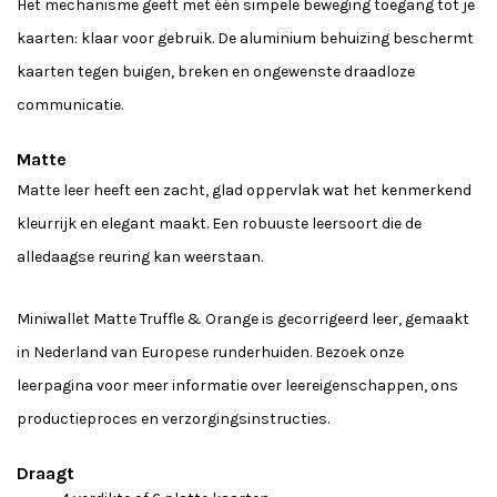
Het mechanisme geeft met één simpele beweging toegang tot je
kaarten: klaar voor gebruik. De aluminium behuizing beschermt
kaarten tegen buigen, breken en ongewenste draadloze
communicatie.
Matte
Matte leer heeft een zacht, glad oppervlak wat het kenmerkend
kleurrijk en elegant maakt. Een robuuste leersoort die de
alledaagse reuring kan weerstaan.
Miniwallet Matte Truffle & Orange is gecorrigeerd leer, gemaakt
in Nederland van Europese runderhuiden. Bezoek onze
leerpagina voor meer informatie over leereigenschappen, ons
productieproces en verzorgingsinstructies.
Draagt