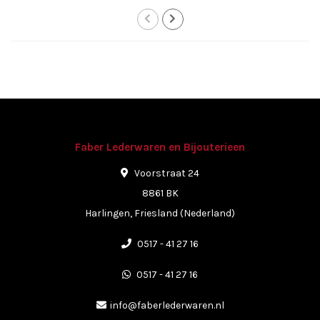
Faber Lederwaren en Bijouterieen
Voorstraat 24
8861 BK
Harlingen, Friesland (Nederland)
0517 - 41 27 16
0517 - 41 27 16
info@faberlederwaren.nl