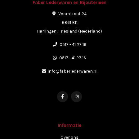
Faber Lederwaren en Bijouterieen
Voorstraat 24
8861 BK
Harlingen, Friesland (Nederland)
0517 - 41 27 16
0517 - 41 27 16
info@faberlederwaren.nl
Informatie
Over ons