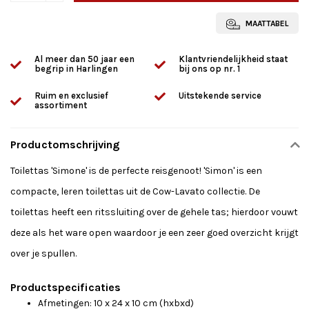
MAATTABEL
Al meer dan 50 jaar een
Klantvriendelijkheid staat
begrip in Harlingen
bij ons op nr. 1
Ruim en exclusief
Uitstekende service
assortiment
Productomschrijving
Toilettas 'Simone' is de perfecte reisgenoot! 'Simon' is een
compacte, leren toilettas uit de Cow-Lavato collectie. De
toilettas heeft een ritssluiting over de gehele tas; hierdoor vouwt
deze als het ware open waardoor je een zeer goed overzicht krijgt
over je spullen.
Productspecificaties
Afmetingen: 10 x 24 x 10 cm (hxbxd)