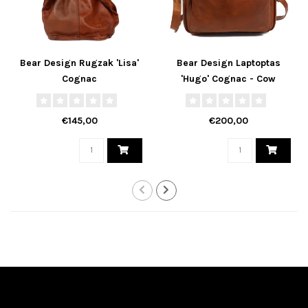
Bear Design Rugzak 'Lisa'
Bear Design Laptoptas
Cognac
'Hugo' Cognac - Cow
Lavato Collectie
€145,00
€200,00