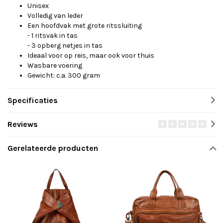
Unisex
Volledig van leder
Een hoofdvak met grote ritssluiting
- 1 ritsvak in tas
- 3 opberg netjes in tas
Ideaal voor op reis, maar ook voor thuis
Wasbare voering
Gewicht: c.a. 300 gram
Specificaties
Reviews
Gerelateerde producten