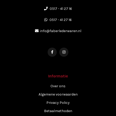
0517 - 41 27 16
0517 - 41 27 16
info@faberlederwaren.nl
Informatie
Over ons
Algemene voorwaarden
Privacy Policy
Betaalmethoden