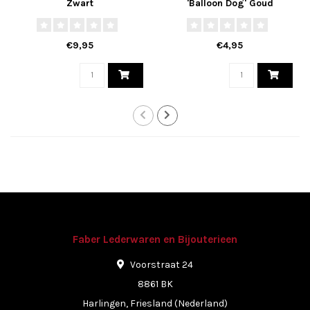
Zwart
'Balloon Dog' Goud
€9,95
€4,95
Faber Lederwaren en Bijouterieen
Voorstraat 24
8861 BK
Harlingen, Friesland (Nederland)