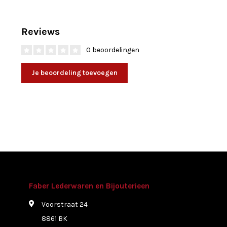
Reviews
0 beoordelingen
Je beoordeling toevoegen
Faber Lederwaren en Bijouterieen
Voorstraat 24
8861 BK