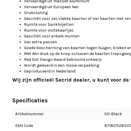
Vervaardigd uit massief aluminium
Vervaardigd uit Europees leer
Druksluiting
Geschikt voor zes vlakke kaarten of vier kaarten met ver
Ruimte voor bankbiljetten
Ruimte voor visitekaartjes
Geschikt voor enkele munten
Vier extra passen
Goede bescherming van kaarten tegen buigen, breken e
Met één druk op de knop schuiven de kaarten trapsgewij
Red Dot Design Award bekroond ontwerp
Wordt geleverd in een mooie verpakking
Geproduceerd in Nederland
Wij zijn officieël Secrid dealer, u kunt voor de
Specificaties
Artikelnummer
SO-Black
EAN Code
87182152830