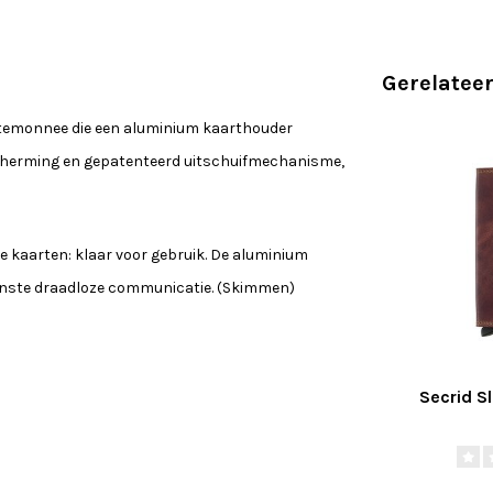
Gerelatee
rtemonnee die een aluminium kaarthouder
cherming en gepatenteerd uitschuifmechanisme,
 kaarten: klaar voor gebruik. De aluminium
enste draadloze communicatie. (Skimmen)
Secrid S