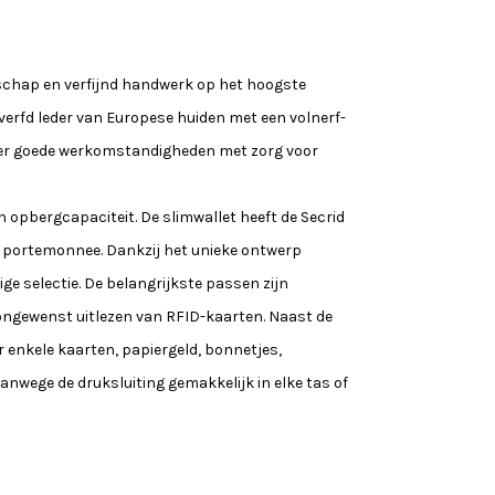
nschap en verfijnd handwerk op het hoogste
erfd leder van Europese huiden met een volnerf-
onder goede werkomstandigheden met zorg voor
n opbergcapaciteit. De slimwallet heeft de Secrid
ge portemonnee. Dankzij het unieke ontwerp
e selectie. De belangrijkste passen zijn
ongewenst uitlezen van RFID-kaarten. Naast de
r enkele kaarten, papiergeld, bonnetjes,
anwege de druksluiting gemakkelijk in elke tas of