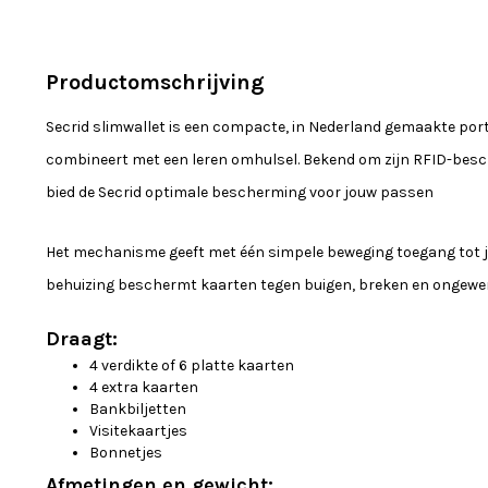
Productomschrijving
Secrid slimwallet is een compacte, in Nederland gemaakte po
combineert met een leren omhulsel. Bekend om zijn RFID-bes
bied de Secrid optimale bescherming voor jouw passen
Het mechanisme geeft met één simpele beweging toegang tot je
behuizing beschermt kaarten tegen buigen, breken en ongew
Draagt:
4 verdikte of 6 platte kaarten
4 extra kaarten
Bankbiljetten
Visitekaartjes
Bonnetjes
Afmetingen en gewicht: