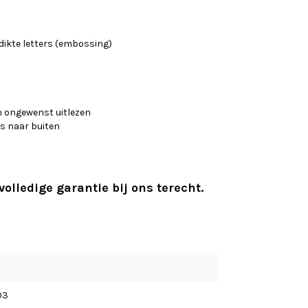
dikte letters (embossing)
n ongewenst uitlezen
s naar buiten
 volledige garantie bij ons terecht.
03