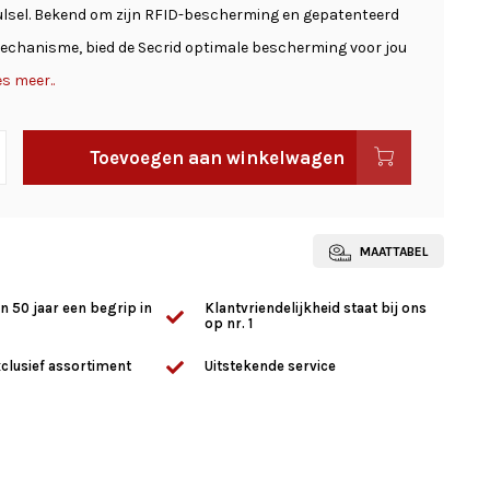
lsel. Bekend om zijn RFID-bescherming en gepatenteerd
echanisme, bied de Secrid optimale bescherming voor jou
s meer..
Toevoegen aan winkelwagen
MAATTABEL
n 50 jaar een begrip in
Klantvriendelijkheid staat bij ons
op nr. 1
clusief assortiment
Uitstekende service