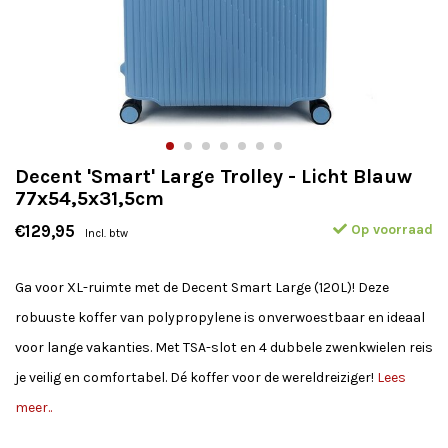
Decent 'Smart' Large Trolley - Licht Blauw
77x54,5x31,5cm
Op voorraad
€129,95
Incl. btw
Ga voor XL-ruimte met de Decent Smart Large (120L)! Deze
robuuste koffer van polypropylene is onverwoestbaar en ideaal
voor lange vakanties. Met TSA-slot en 4 dubbele zwenkwielen reis
je veilig en comfortabel. Dé koffer voor de wereldreiziger!
Lees
meer..