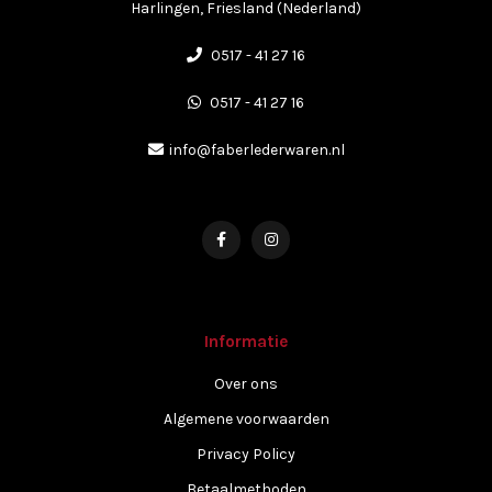
Harlingen, Friesland (Nederland)
0517 - 41 27 16
0517 - 41 27 16
info@faberlederwaren.nl
Informatie
Over ons
Algemene voorwaarden
Privacy Policy
Betaalmethoden