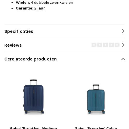
Wielen:
4 dubbele zwenkwielen
Garantie:
2 jaar
Specificaties
Reviews
Gerelateerde producten
Gabol 'Brooklyn' Medium
Gabol 'Brooklyn' Cabin