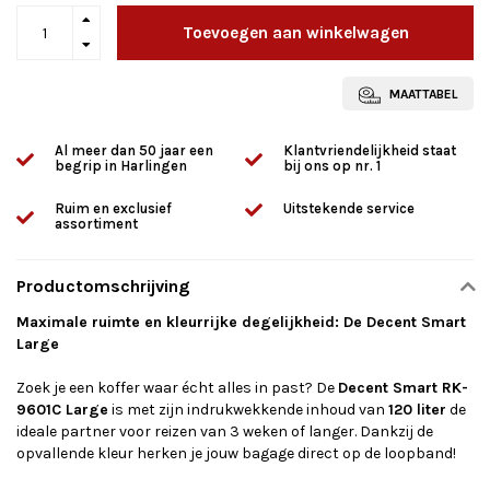
Toevoegen aan winkelwagen
MAATTABEL
Al meer dan 50 jaar een
Klantvriendelijkheid staat
begrip in Harlingen
bij ons op nr. 1
Ruim en exclusief
Uitstekende service
assortiment
Productomschrijving
Maximale ruimte en kleurrijke degelijkheid: De Decent Smart
Large
Zoek je een koffer waar écht alles in past? De
Decent Smart RK-
9601C Large
is met zijn indrukwekkende inhoud van
120 liter
de
ideale partner voor reizen van 3 weken of langer. Dankzij de
opvallende kleur herken je jouw bagage direct op de loopband!