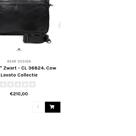
BEAR DESIGN
17" Zwart - CL 36824. Cow
Lavato Collectie
€210,00