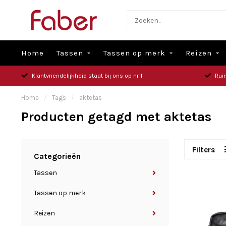
Home
Tassen
Tassen op merk
Reizen
Klantvriendelijkheid staat bij ons op nr 1
Rui
Home
/
Tags
/
aktetas
Producten getagd met aktetas
Filters
Categorieën
Tassen
Tassen op merk
Reizen