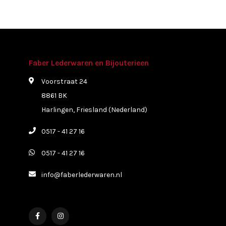
Faber Lederwaren en Bijouterieen
Voorstraat 24
8861 BK
Harlingen, Friesland (Nederland)
0517 - 41 27 16
0517 - 41 27 16
info@faberlederwaren.nl