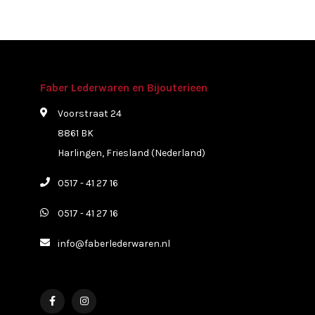
Faber Lederwaren en Bijouterieen
Voorstraat 24
8861 BK
Harlingen, Friesland (Nederland)
0517 - 41 27 16
0517 - 41 27 16
info@faberlederwaren.nl