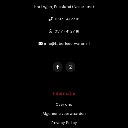
Harlingen, Friesland (Nederland)
0517 - 41 27 16
0517 - 41 27 16
info@faberlederwaren.nl
Informatie
Over ons
Algemene voorwaarden
Privacy Policy