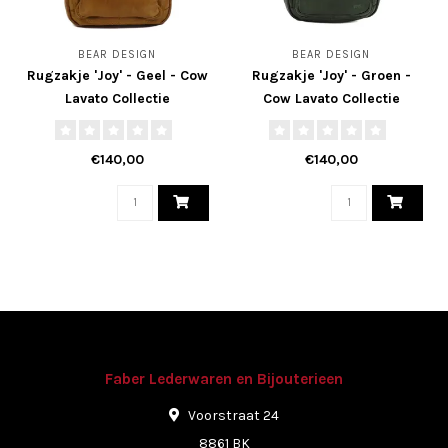
BEAR DESIGN
BEAR DESIGN
Rugzakje 'Joy' - Geel - Cow
Rugzakje 'Joy' - Groen -
Lavato Collectie
Cow Lavato Collectie
€140,00
€140,00
Faber Lederwaren en Bijouterieen
Voorstraat 24
8861 BK