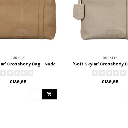
BURKELY
BURKELY
ylar' Crossbody Bag - Nude
'Soft Skylar' Crossbody B
€139,95
€139,95