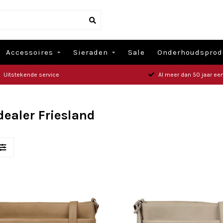
Accessoires
Sieraden
Sale
Onderhoudsprod
Uitstekende service
Al meer dan 50 jaar een
ealer Friesland