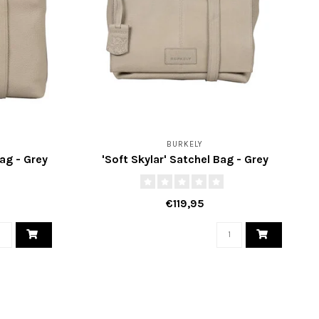
BURKELY
ag - Grey
'Soft Skylar' Satchel Bag - Grey
€119,95