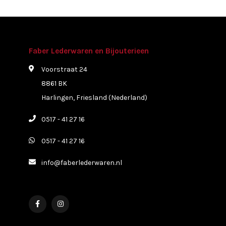
Faber Lederwaren en Bijouterieen
Voorstraat 24
8861 BK
Harlingen, Friesland (Nederland)
0517 - 41 27 16
0517 - 41 27 16
info@faberlederwaren.nl