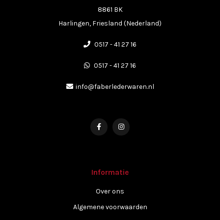
8861 BK
Harlingen, Friesland (Nederland)
0517 - 41 27 16
0517 - 41 27 16
info@faberlederwaren.nl
Informatie
Over ons
Algemene voorwaarden