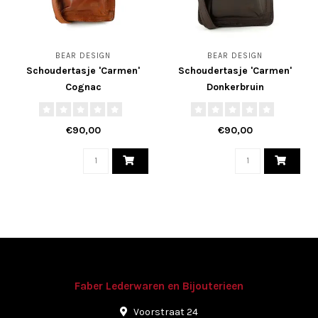
BEAR DESIGN
BEAR DESIGN
Schoudertasje 'Carmen'
Schoudertasje 'Carmen'
Cognac
Donkerbruin
€90,00
€90,00
Faber Lederwaren en Bijouterieen
Voorstraat 24