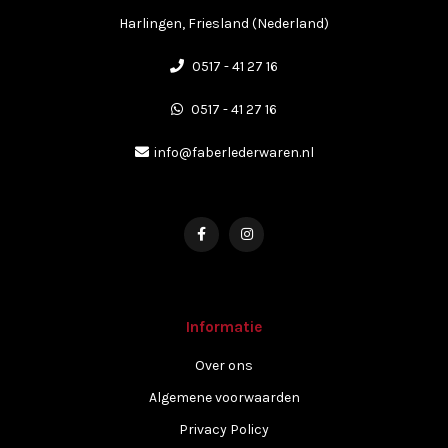
Harlingen, Friesland (Nederland)
0517 - 41 27 16
0517 - 41 27 16
info@faberlederwaren.nl
Informatie
Over ons
Algemene voorwaarden
Privacy Policy