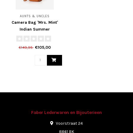
AUNTS & UNCLES
Camera Bag 'Mrs. Mint'
Indian Summer
€105,00
€149,95
Faber Lederwaren en Bijouterieen
Voorstraat 24
8861 BK