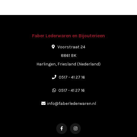
Faber Lederwaren en Bijouterieen
Voorstraat 24
8861 BK
Harlingen, Friesland (Nederland)
0517 - 41 27 16
0517 - 41 27 16
info@faberlederwaren.nl