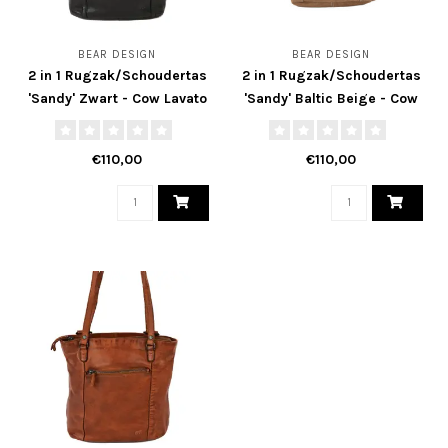
BEAR DESIGN
BEAR DESIGN
2 in 1 Rugzak/Schoudertas
2 in 1 Rugzak/Schoudertas
'Sandy' Zwart - Cow Lavato
'Sandy' Baltic Beige - Cow
Collectie
Lavato Collectie
€110,00
€110,00