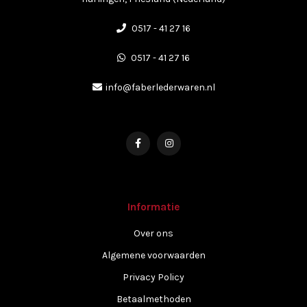
0517 - 41 27 16
0517 - 41 27 16
info@faberlederwaren.nl
Informatie
Over ons
Algemene voorwaarden
Privacy Policy
Betaalmethoden