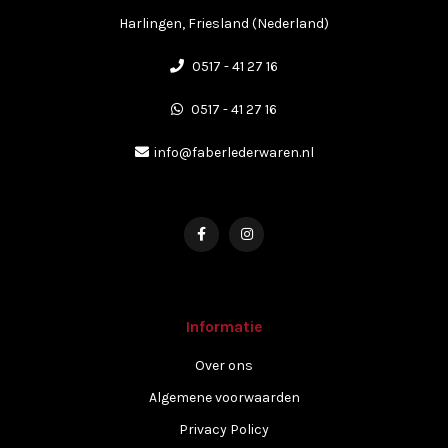
Harlingen, Friesland (Nederland)
0517 - 41 27 16
0517 - 41 27 16
info@faberlederwaren.nl
Informatie
Over ons
Algemene voorwaarden
Privacy Policy