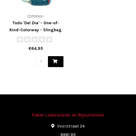
COTOPAXI
Todo 'Del Dia' - One-of-
Kind-Colorway - Slingbag
8L.
€64,95
Faber Lederwaren en Bijouterieen
Voorstraat 24
8861 BK