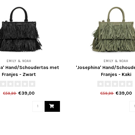
EMILY & NOAH
EMILY & NOAH
na' Hand/Schoudertas met
'Josephina' Hand/Schoud
Franjes - Zwart
Franjes - Kaki
€39,00
€39,00
€59,99
€59,99