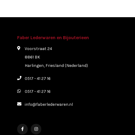
Faber Lederwaren en Bijouterieen
Voorstraat 24
8861 BK
Harlingen, Friesland (Nederland)
0517 - 41 27 16
0517 - 41 27 16
info@faberlederwaren.nl