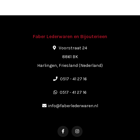
Faber Lederwaren en Bijouterieen
Voorstraat 24
8861 BK
Harlingen, Friesland (Nederland)
0517 - 41 27 16
0517 - 41 27 16
info@faberlederwaren.nl