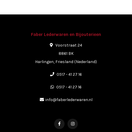
Faber Lederwaren en Bijouterieen
Voorstraat 24
8861 BK
Harlingen, Friesland (Nederland)
0517 - 41 27 16
0517 - 41 27 16
info@faberlederwaren.nl