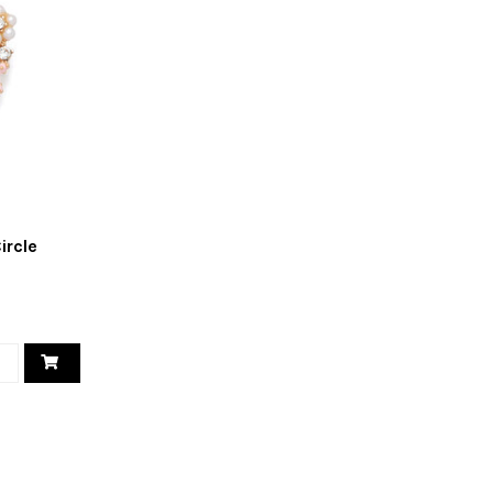
ircle