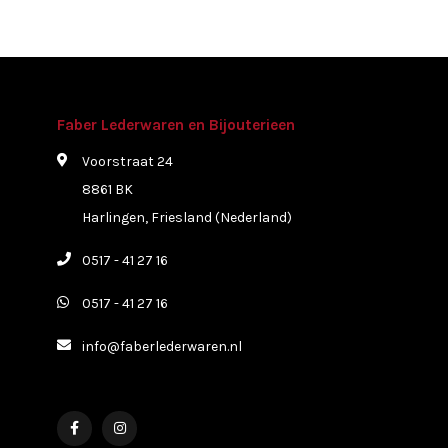
Faber Lederwaren en Bijouterieen
Voorstraat 24
8861 BK
Harlingen, Friesland (Nederland)
0517 - 41 27 16
0517 - 41 27 16
info@faberlederwaren.nl