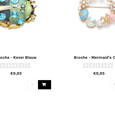
oche - Kever Blauw
Broche - Mermaid's C
€9,95
€9,95