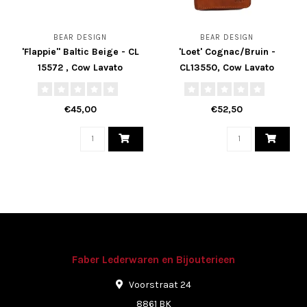
BEAR DESIGN
BEAR DESIGN
'Flappie" Baltic Beige - CL
'Loet' Cognac/Bruin -
15572 , Cow Lavato
CL13550, Cow Lavato
Collectie
Collectie
€45,00
€52,50
Faber Lederwaren en Bijouterieen
Voorstraat 24
8861 BK