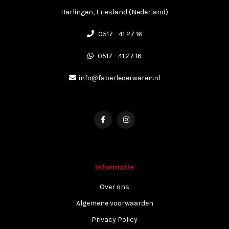
Harlingen, Friesland (Nederland)
0517 - 41 27 16
0517 - 41 27 16
info@faberlederwaren.nl
Informatie
Over ons
Algemene voorwaarden
Privacy Policy