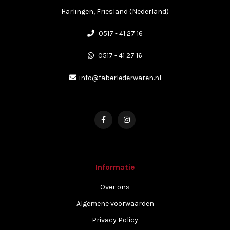
Harlingen, Friesland (Nederland)
0517 - 41 27 16
0517 - 41 27 16
info@faberlederwaren.nl
Informatie
Over ons
Algemene voorwaarden
Privacy Policy