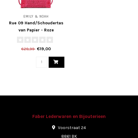
EMILY & NOAH
Rue 09 Hand/Schoudertas
van Papier - Roze
€19,00
€29,99
Faber Lederwaren en Bijouterieen
Voorstraat 24
8861 BK