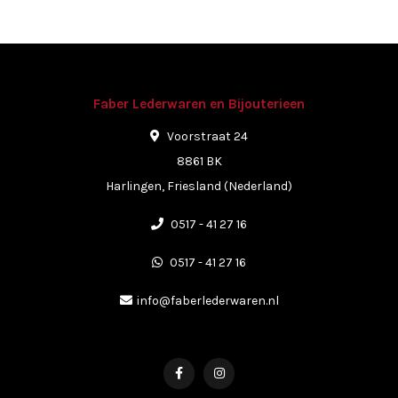
Faber Lederwaren en Bijouterieen
Voorstraat 24
8861 BK
Harlingen, Friesland (Nederland)
0517 - 41 27 16
0517 - 41 27 16
info@faberlederwaren.nl