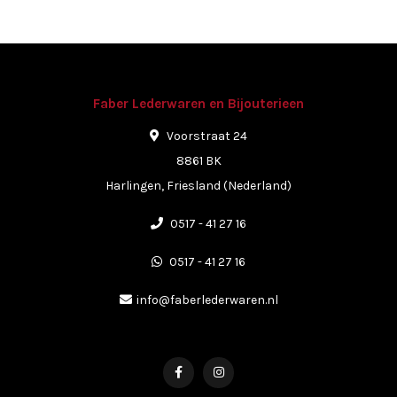
Faber Lederwaren en Bijouterieen
Voorstraat 24
8861 BK
Harlingen, Friesland (Nederland)
0517 - 41 27 16
0517 - 41 27 16
info@faberlederwaren.nl