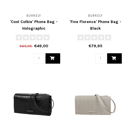
BURKELY
BURKELY
'Cool Colbie' Phone Bag -
'Fine Florence' Phone Bag -
Holographic
Black
€49,00
€79,95
€69,95