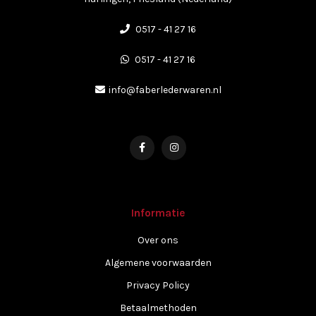
0517 - 41 27 16
0517 - 41 27 16
info@faberlederwaren.nl
Informatie
Over ons
Algemene voorwaarden
Privacy Policy
Betaalmethoden