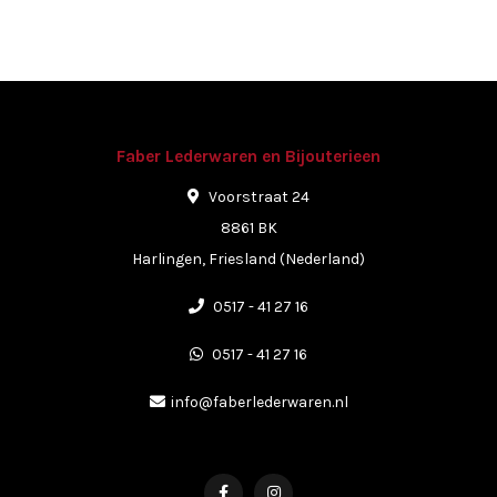
Faber Lederwaren en Bijouterieen
Voorstraat 24
8861 BK
Harlingen, Friesland (Nederland)
0517 - 41 27 16
0517 - 41 27 16
info@faberlederwaren.nl