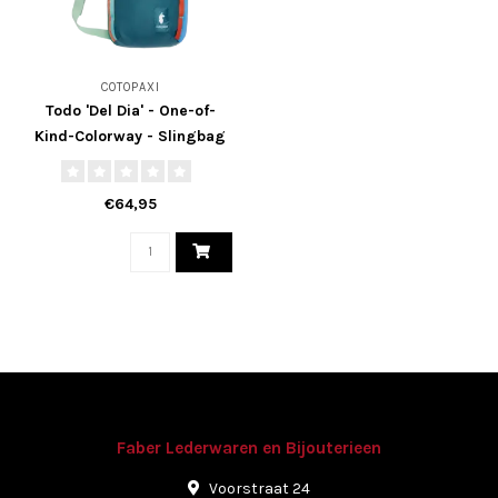
COTOPAXI
Todo 'Del Dia' - One-of-
Kind-Colorway - Slingbag
8L.
€64,95
Faber Lederwaren en Bijouterieen
Voorstraat 24