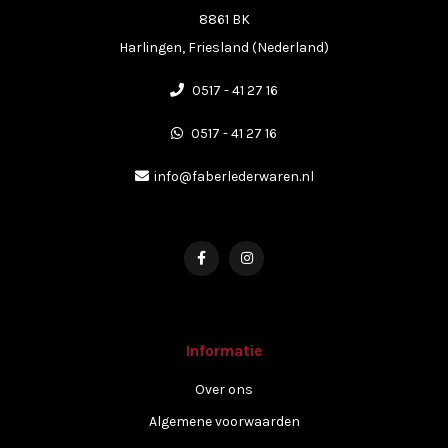
8861 BK
Harlingen, Friesland (Nederland)
0517 - 41 27 16
0517 - 41 27 16
info@faberlederwaren.nl
Informatie
Over ons
Algemene voorwaarden