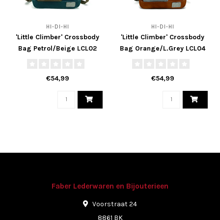
HI-DI-HI
HI-DI-HI
'Little Climber' Crossbody
'Little Climber' Crossbody
Bag Petrol/Beige LCL02
Bag Orange/L.Grey LCL04
€54,99
€54,99
Faber Lederwaren en Bijouterieen
Voorstraat 24
8861 BK