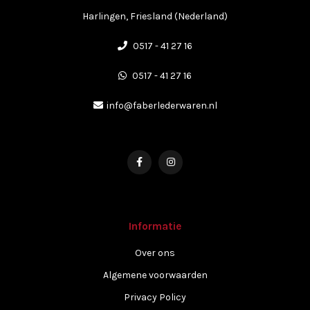
Harlingen, Friesland (Nederland)
0517 - 41 27 16
0517 - 41 27 16
info@faberlederwaren.nl
Informatie
Over ons
Algemene voorwaarden
Privacy Policy