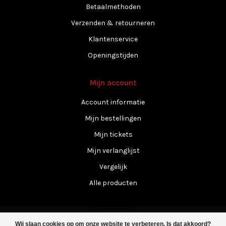
Betaalmethoden
Verzenden & retourneren
Klantenservice
Openingstijden
Mijn account
Account informatie
Mijn bestellingen
Mijn tickets
Mijn verlanglijst
Vergelijk
Alle producten
Wij slaan cookies op om onze website te verbeteren. Is dat akkoord?