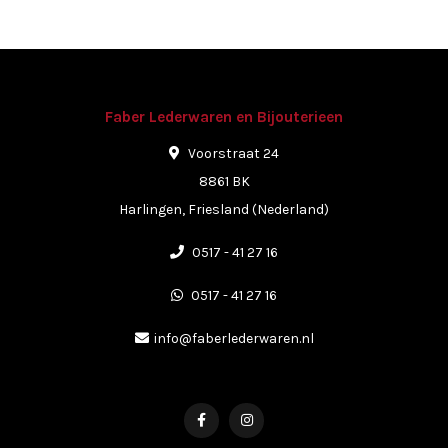
Faber Lederwaren en Bijouterieen
Voorstraat 24
8861 BK
Harlingen, Friesland (Nederland)
0517 - 41 27 16
0517 - 41 27 16
info@faberlederwaren.nl