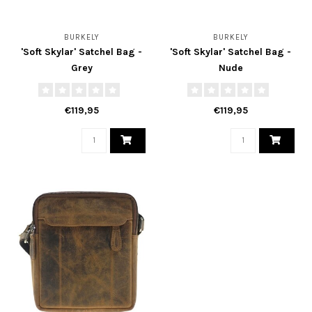
BURKELY
BURKELY
'Soft Skylar' Satchel Bag -
'Soft Skylar' Satchel Bag -
Grey
Nude
€119,95
€119,95