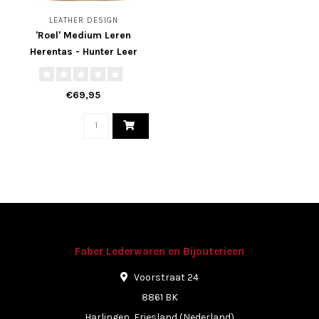
LEATHER DESIGN
'Roel' Medium Leren
Herentas - Hunter Leer
€69,95
Faber Lederwaren en Bijouterieen
Voorstraat 24
8861 BK
Harlingen, Friesland (Nederland)