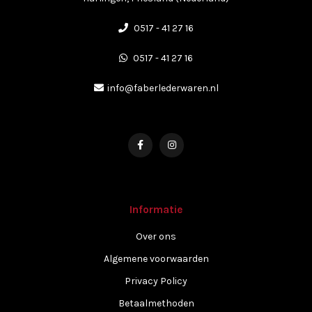
0517 - 41 27 16
0517 - 41 27 16
info@faberlederwaren.nl
Informatie
Over ons
Algemene voorwaarden
Privacy Policy
Betaalmethoden