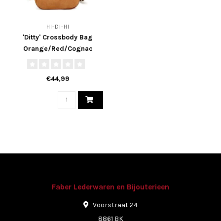
HI-DI-HI
'Ditty' Crossbody Bag
Orange/Red/Cognac
€44,99
Faber Lederwaren en Bijouterieen
Voorstraat 24
8861 BK