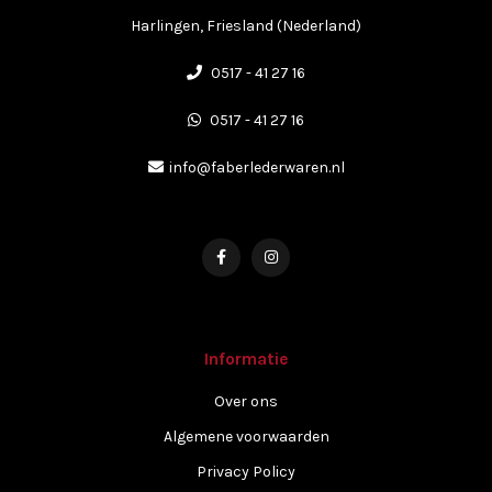
Harlingen, Friesland (Nederland)
0517 - 41 27 16
0517 - 41 27 16
info@faberlederwaren.nl
Informatie
Over ons
Algemene voorwaarden
Privacy Policy