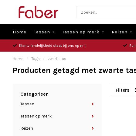
Home
Tassen
Tassen op merk
Reizen
Klantvriendelijkheid staat bij ons op nr 1
Rui
Home
/
Tags
/
zwarte tas
Producten getagd met zwarte ta
Filters
Categorieën
Tassen
Tassen op merk
Reizen