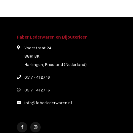
Faber Lederwaren en Bijouterieen
Voorstraat 24
8861 BK
Harlingen, Friesland (Nederland)
0517 - 41 27 16
0517 - 41 27 16
info@faberlederwaren.nl